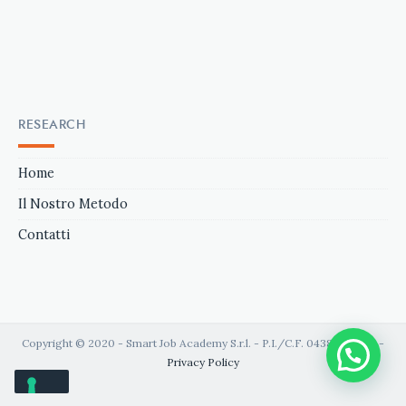
RESEARCH
Home
Il Nostro Metodo
Contatti
Copyright © 2020 - Smart Job Academy S.r.l. - P.I./C.F. 04389020613 -
Privacy Policy