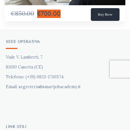
€850.00
€700.00
Buy Now
SEDE OPERATIVA
Viale V. Lamberti, 7
81100 Caserta (CE)
Telefono: (+39) 0823-1710574
Email: segreteria@smartjobacademy.it
LINK UTILI