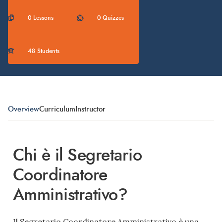
0 Lessons
0 Quizzes
48 Students
Overview
Curriculum
Instructor
Chi è il Segretario
Coordinatore
Amministrativo?
Il Segretario Coordinatore Amministrativo è una